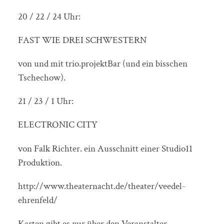
20 / 22 / 24 Uhr:
FAST WIE DREI SCHWESTERN
von und mit trio.projektBar (und ein bisschen
Tschechow).
21 / 23 / 1 Uhr:
ELECTRONIC CITY
von Falk Richter. ein Ausschnitt einer Studio11
Produktion.
http://www.theaternacht.de/theater/veedel-
ehrenfeld/
Karten gibt es nur über den Veranstalter