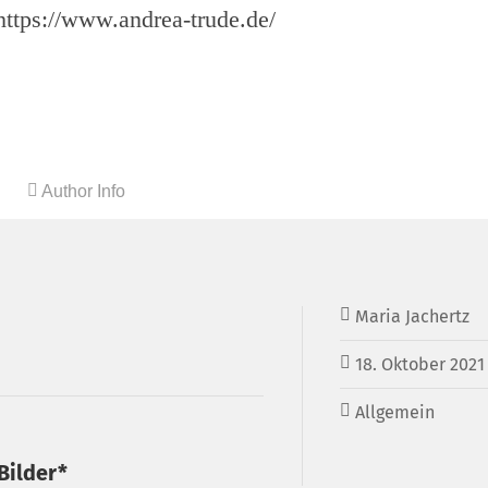
 https://www.andrea-trude.de/
Author Info
Maria Jachertz
18. Oktober 2021
Allgemein
Bilder*