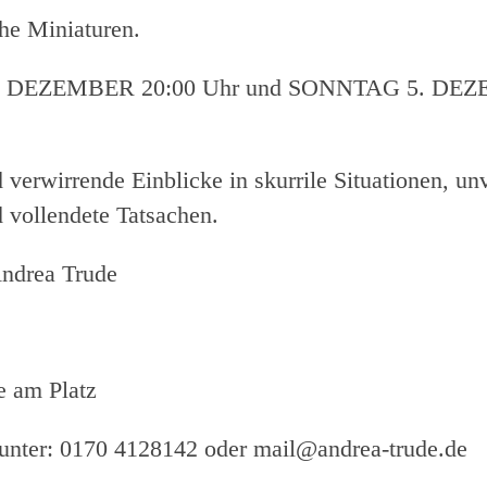
he Miniaturen.
 DEZEMBER 20:00 Uhr und SONNTAG 5. DEZ
verwirrende Einblicke in skurrile Situationen, un
vollendete Tatsachen.
Andrea Trude
 am Platz
unter: 0170 4128142 oder mail@andrea-trude.de