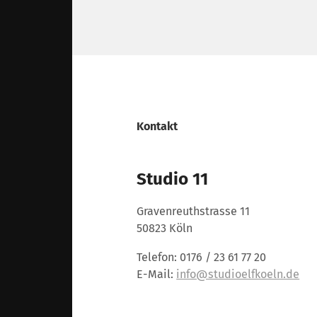
Kontakt
Studio 11
Gravenreuthstrasse 11
50823 Köln
Telefon: 0176 / 23 61 77 20
E-Mail:
info@studioelfkoeln.de