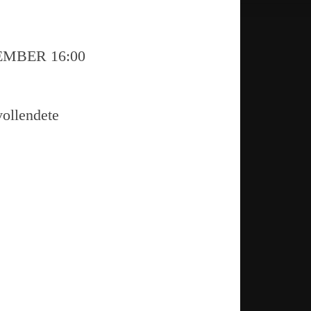
EMBER 16:00
vollendete