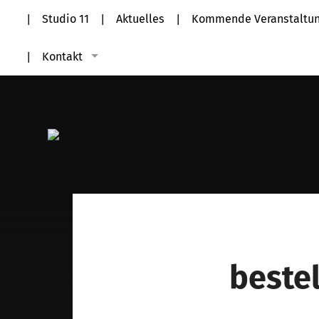
Studio 11
Aktuelles
Kommende Veranstaltu
Kontakt
bestel