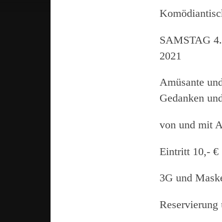
Komödiantisc
SAMSTAG 4.
2021
Amüsante und 
Gedanken und 
von und mit 
Eintritt 10,- €
3G und Maske
Reservierung 