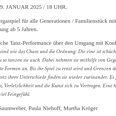
. JANUAR 2025 / 18 UHR.
rgastpiel für alle Generationen / Familienstück mi
ung ab 5 Jahren.
sche Tanz-Performance über den Umgang mit Konf
sind wie das Chaos und die Ordnung: Die eine ist schüch
 so tanzen sie auch. Dabei nehmen sie mithilfe von Ge
ste Formen an. Bis ihr Spiel zu ernst wird und Grenzen ü
otz ihrer Unterschiede finden sie wieder zueinander. Es
n, Verletzlichkeit und die Kunst sich zu Vertragen. Eine
iel Feingefühl.
 Saumweber, Paula Niehoff, Martha Kröger