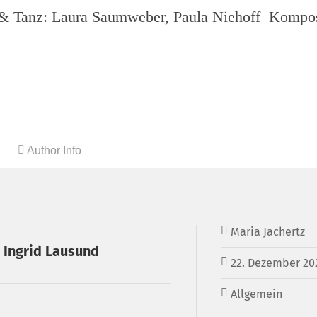
& Tanz: Laura Saumweber, Paula Niehoff Komposi
Author Info
Maria Jachertz
 Ingrid Lausund
22. Dezember 20
Allgemein