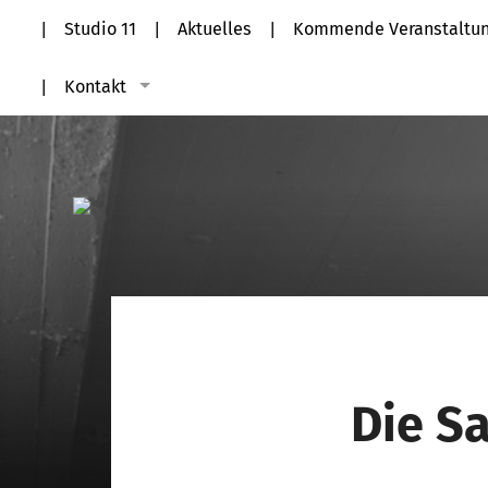
Studio 11
Aktuelles
Kommende Veranstaltu
Kontakt
Die S