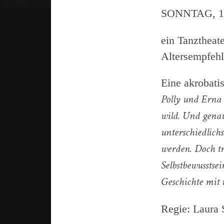
SONNTAG, 19
ein Tanztheate
Altersempfehl
Eine akrobati
Polly und Erna 
wild. Und genau
unterschiedlich
werden. Doch tr
Selbstbewusstsei
Geschichte mit v
Regie: Laura