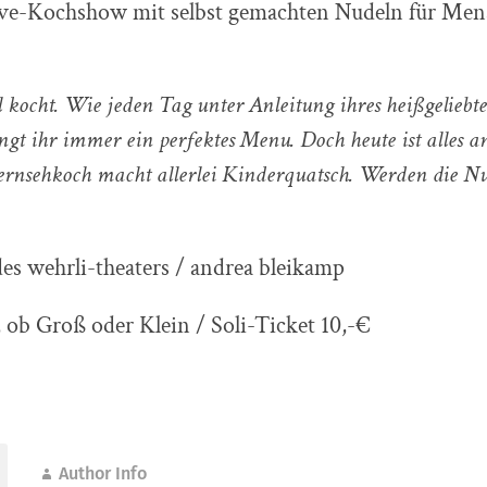
Live-Kochshow mit selbst gemachten Nudeln für Men
kocht. Wie jeden Tag unter Anleitung ihres heißgeliebte
gt ihr immer ein perfektes Menu. Doch heute ist alles a
Fernsehkoch macht allerlei Kinderquatsch. Werden die N
des wehrli-theaters / andrea bleikamp
, ob Groß oder Klein / Soli-Ticket 10,-€
Author Info