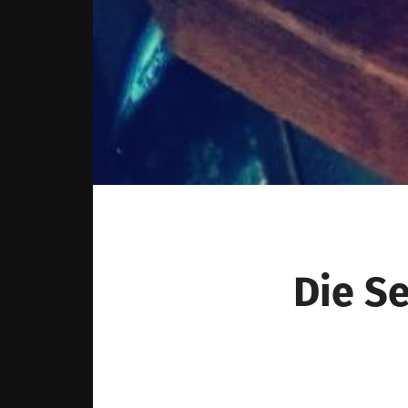
Die S