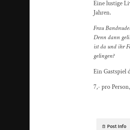
Eine lustige 
Jahren.
Frau Bandnudel 
Denn dann gelin
ist da und ihr 
gelingen?
Ein Gastspiel 
7,- pro Person
Post Info