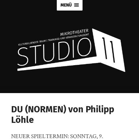
MENÜ
DU (NORMEN) von Philipp
Löhle
NEUER SPIELTERMIN: SONNTAG, 9.