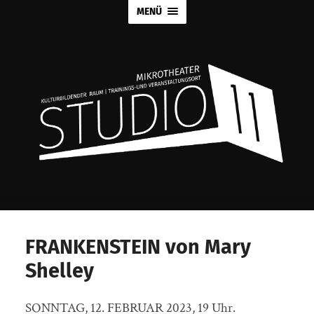
MENÜ
FRANKENSTEIN von Mary
Shelley
SONNTAG, 12. FEBRUAR 2023, 19 Uhr.