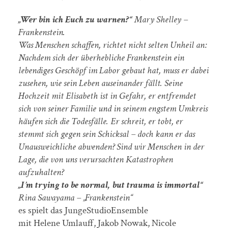
„Wer bin ich Euch zu warnen?“
Mary Shelley –
Frankenstein.
Was Menschen schaffen, richtet nicht selten Unheil an:
Nachdem sich der überhebliche Frankenstein ein
lebendiges Geschöpf im Labor gebaut hat, muss er dabei
zusehen, wie sein Leben auseinander fällt. Seine
Hochzeit mit Elisabeth ist in Gefahr, er entfremdet
sich von seiner Familie und in seinem engstem Umkreis
häufen sich die Todesfälle. Er schreit, er tobt, er
stemmt sich gegen sein Schicksal – doch kann er das
Unausweichliche abwenden? Sind wir Menschen in der
Lage, die von uns verursachten Katastrophen
aufzuhalten?
„I’m trying to be normal, but trauma is immortal“
Rina Sawayama – „Frankenstein“
es spielt das JungeStudioEnsemble
mit Helene Umlauff, Jakob Nowak, Nicole