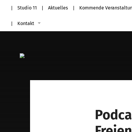
Studio 11
Aktuelles
Kommende Veranstaltu
Kontakt
Podca
Freie