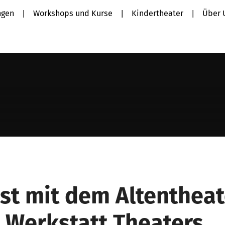
ngen
Workshops und Kurse
Kindertheater
Über 
st mit dem Altentheat
n Werkstatt Theaters