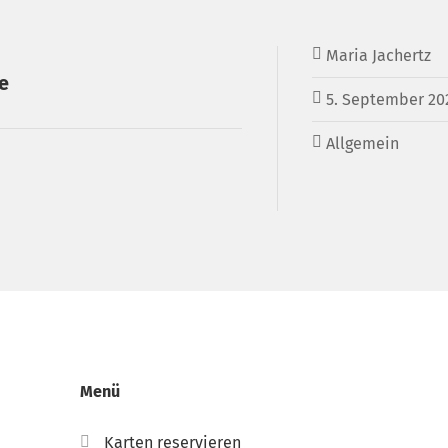
Maria Jachertz
e
5. September 20
Allgemein
Menü
Karten reservieren