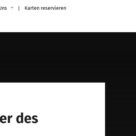
Uns
Karten reservieren
er des