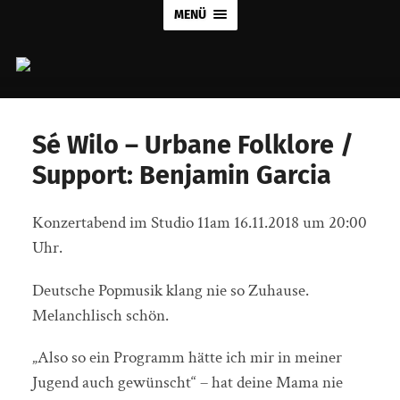
MENÜ
OLYMPUS DIGITAL CAMERA
Sé Wilo – Urbane Folklore /
Support: Benjamin Garcia
Konzertabend im Studio 11am 16.11.2018 um 20:00
Uhr.
Deutsche Popmusik klang nie so Zuhause.
Melanchlisch schön.
„Also so ein Programm hätte ich mir in meiner
Jugend auch gewünscht“ – hat deine Mama nie