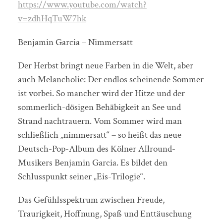
https://www.youtube.com/watch?
v=zdhHqTuW7hk
Benjamin Garcia – Nimmersatt
Der Herbst bringt neue Farben in die Welt, aber
auch Melancholie: Der endlos scheinende Sommer
ist vorbei. So mancher wird der Hitze und der
sommerlich-dösigen Behäbigkeit an See und
Strand nachtrauern. Vom Sommer wird man
schließlich „nimmersatt“ – so heißt das neue
Deutsch-Pop-Album des Kölner Allround-
Musikers Benjamin Garcia. Es bildet den
Schlusspunkt seiner „Eis-Trilogie“.
Das Gefühlsspektrum zwischen Freude,
Traurigkeit, Hoffnung, Spaß und Enttäuschung