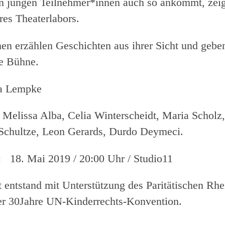
n jungen Teilnehmer*innen auch so ankommt, zeig
res Theaterlabors.
n erzählen Geschichten aus ihrer Sicht und geben
e Bühne.
ia Lempke
 Melissa Alba, Celia Winterscheidt, Maria Scholz
Schultze, Leon Gerards, Durdo Deymeci.
: 18. Mai 2019 / 20:00 Uhr / Studio11
t entstand mit Unterstützung des Paritätischen Rhe
r 30Jahre UN-Kinderrechts-Konvention.