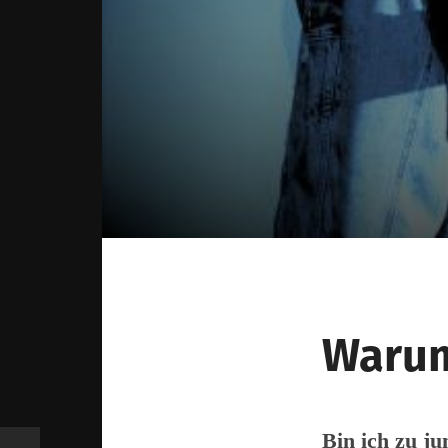
Warum
Bin ich zu j