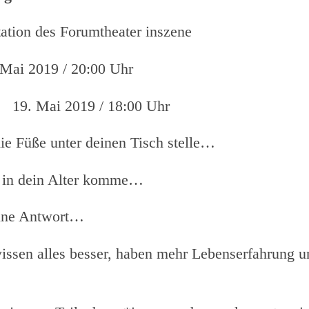
tation des Forumtheater inszene
 Mai 2019 / 20:00 Uhr
2019 / 18:00 Uhr
die Füße unter deinen Tisch stelle…
 in dein Alter komme…
ine Antwort…
ssen alles besser, haben mehr Lebenserfahrung u