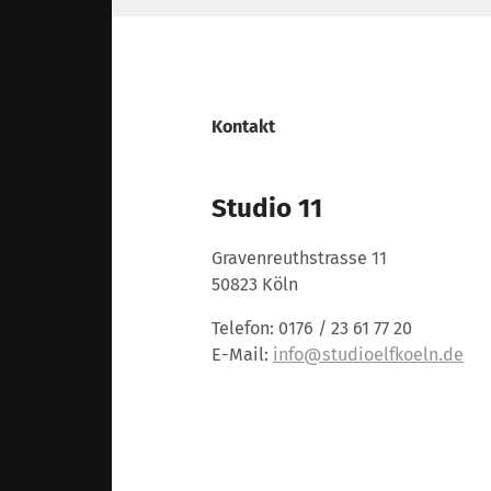
Kontakt
Studio 11
Gravenreuthstrasse 11
50823 Köln
Telefon: 0176 / 23 61 77 20
E-Mail:
info@studioelfkoeln.de