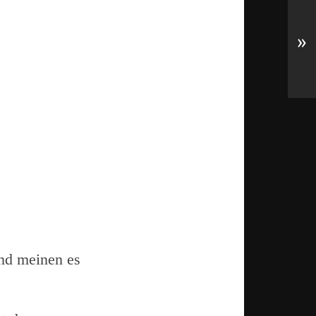
»
nd meinen es