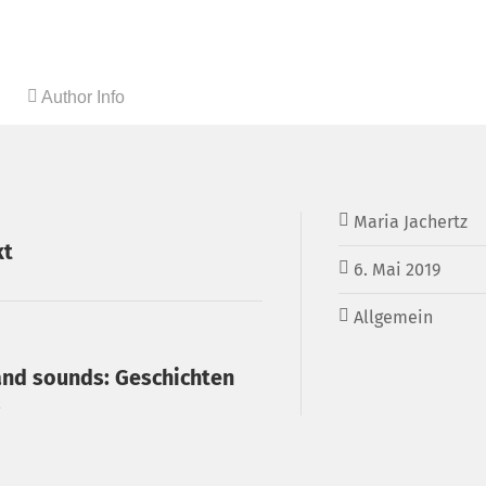
Author Info
Maria Jachertz
kt
6. Mai 2019
Allgemein
 and sounds: Geschichten
.