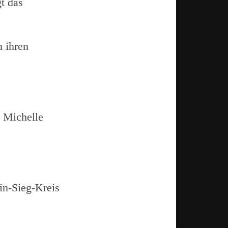
t das
 ihren
, Michelle
in-Sieg-Kreis