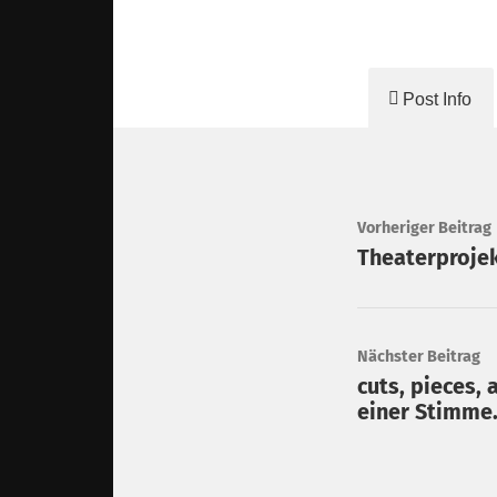
Post Info
Vorheriger Beitrag
Theaterproje
Nächster Beitrag
cuts, pieces,
einer Stimme