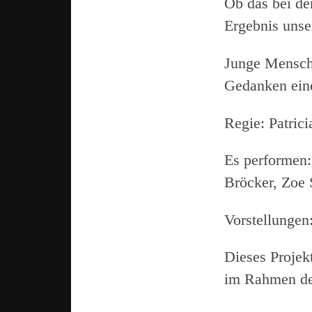
Ob das bei de
Ergebnis unse
Junge Mensche
Gedanken ein
Regie: Patric
Es performen:
Bröcker, Zoe 
Vorstellungen
Dieses Projek
im Rahmen de