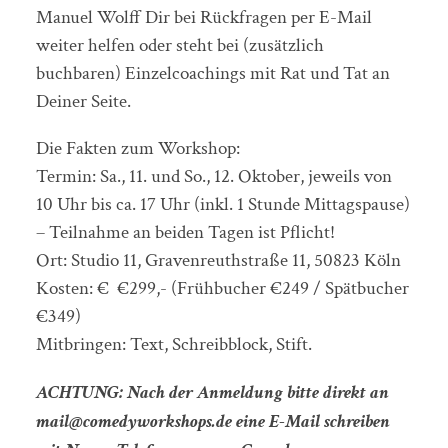
Manuel Wolff Dir bei Rückfragen per E-Mail
weiter helfen oder steht bei (zusätzlich
buchbaren) Einzelcoachings mit Rat und Tat an
Deiner Seite.
Die Fakten zum Workshop:
Termin: Sa., 11. und So., 12. Oktober, jeweils von
10 Uhr bis ca. 17 Uhr (inkl. 1 Stunde Mittagspause)
– Teilnahme an beiden Tagen ist Pflicht!
Ort: Studio 11, Gravenreuthstraße 11, 50823 Köln
Kosten: € €299,- (Frühbucher €249 / Spätbucher
€349)
Mitbringen: Text, Schreibblock, Stift.
ACHTUNG: Nach der Anmeldung bitte direkt an
mail@comedyworkshops.de eine E-Mail schreiben