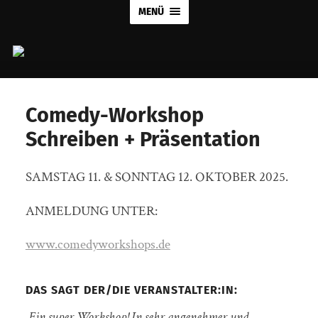
MENÜ
Comedy-Workshop
Schreiben + Präsentation
SAMSTAG 11. & SONNTAG 12. OKTOBER 2025.
ANMELDUNG UNTER:
www.comedyworkshops.de
DAS SAGT DER/DIE VERANSTALTER:IN:
„Ein super Workshop! In sehr angenehmer und