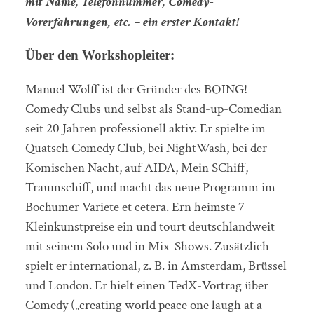
mit Name, Telefonnummer, Comedy-
Vorerfahrungen, etc. – ein erster Kontakt!
Über den Workshopleiter:
Manuel Wolff ist der Gründer des BOING!
Comedy Clubs und selbst als Stand-up-Comedian
seit 20 Jahren professionell aktiv. Er spielte im
Quatsch Comedy Club, bei NightWash, bei der
Komischen Nacht, auf AIDA, Mein SChiff,
Traumschiff, und macht das neue Programm im
Bochumer Variete et cetera. Ern heimste 7
Kleinkunstpreise ein und tourt deutschlandweit
mit seinem Solo und in Mix-Shows. Zusätzlich
spielt er international, z. B. in Amsterdam, Brüssel
und London. Er hielt einen TedX-Vortrag über
Comedy („creating world peace one laugh at a