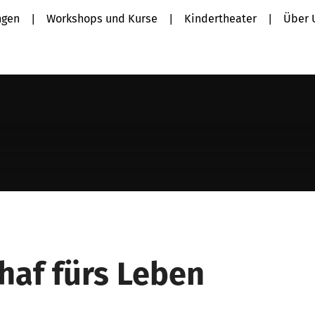
ngen
Workshops und Kurse
Kindertheater
Über 
haf fürs Leben