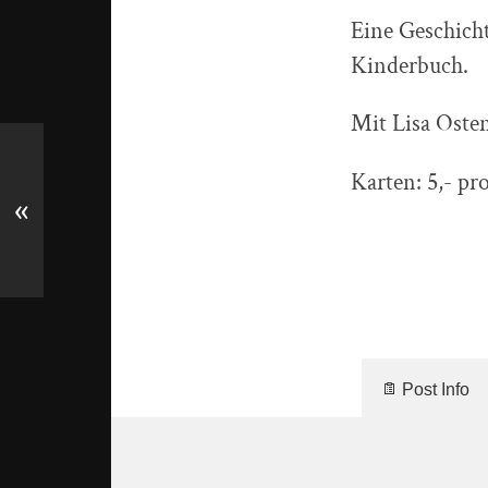
Eine Geschich
Kinderbuch.
Mit Lisa Oste
Karten: 5,- p
«
Post Info