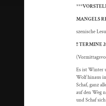
***VORSTEL
MANGELS R
szenische Lesu
!! TERMINE 201
(Vormittagsvor
Es ist Winter u
Wolf hinaus in
Schaf, ganz al
auf den Weg n
und Schaf sich