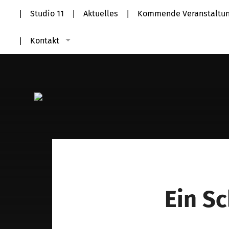
Studio 11
Aktuelles
Kommende Veranstaltu
Kontakt
Ein Sc