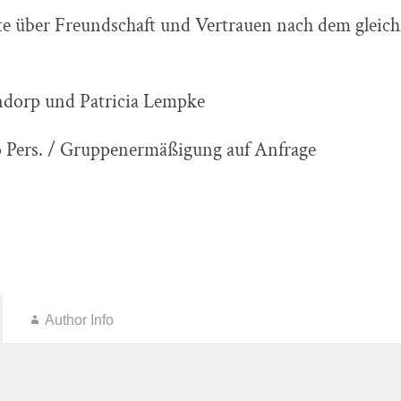
te über Freundschaft und Vertrauen nach dem gleic
ndorp und Patricia Lempke
ro Pers. / Gruppenermäßigung auf Anfrage
Author Info