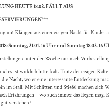
LUNG HEUTE 18.02. FÄLLT AUS
ESERVIERUNGEN***
ng mit Klängen aus einer eisigen Nacht für Kinder a
8: Sonntag, 21.01. 16 Uhr und Sonntag 18.02. 16 Uh
stellungen unter der Woche nur nach Vorbestellung
nd es ist wirklich bitterkalt. Trotz der eisigen Kälte
 die Nacht, wo er eine interessante Entdeckung mach
lein im Stall! Mit Schlitten und Stiefel machen sich 
ach Erfahrungen – wo auch immer das liegen mag.
 gut verstehen?