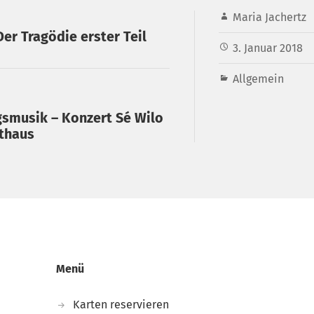
Maria Jachertz
Der Tragödie erster Teil
3. Januar 2018
Allgemein
gsmusik – Konzert Sé Wilo
thaus
Menü
Karten reservieren