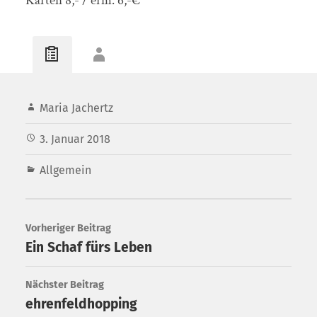
Karten 8,- / erm. 6,-€
Maria Jachertz
3. Januar 2018
Allgemein
Vorheriger Beitrag
Ein Schaf fürs Leben
Nächster Beitrag
ehrenfeldhopping