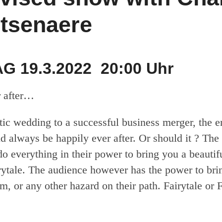
tsenaere
 19.3.2022 20:00 Uhr
r after…
ic wedding to a successful business merger, the e
ld always be happily ever after. Or should it ? The
do everything in their power to bring you a beautifu
rytale. The audience however has the power to brin
, or any other hazard on their path. Fairytale or Fa