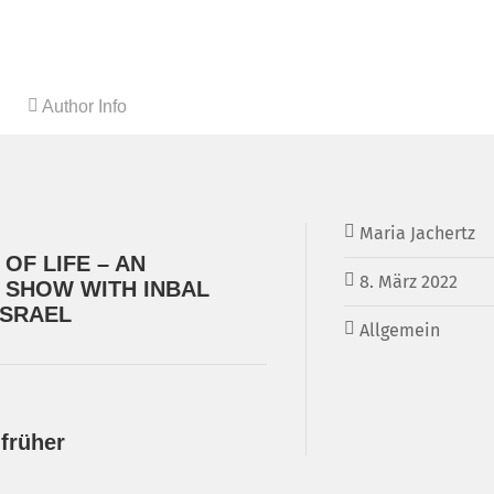
Author Info
Maria Jachertz
OF LIFE – AN
8. März 2022
 SHOW WITH INBAL
ISRAEL
Allgemein
 früher