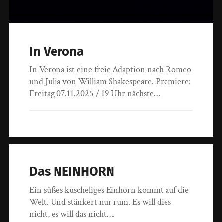
In Verona
In Verona ist eine freie Adaption nach Romeo
und Julia von William Shakespeare. Premiere:
Freitag 07.11.2025 / 19 Uhr nächste…
Das NEINHORN
Ein süßes kuscheliges Einhorn kommt auf die
Welt. Und stänkert nur rum. Es will dies
nicht, es will das nicht….