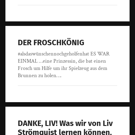
DER FROSCHKÖNIG
#alsdaswünschennochgeholfenhat ES WAR
EINMAL …eine Prinzessin, die bat einen
Frosch um Hilfe um ihr Spielzeug aus dem
Brunnen zu holen….
DANKE, LIV! Was wir von Liv
Strömquist lernen können,