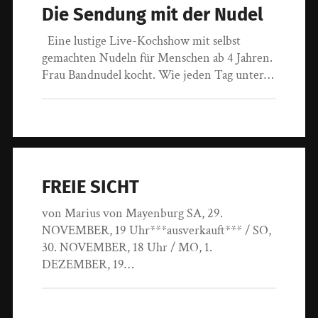
Die Sendung mit der Nudel
Eine lustige Live-Kochshow mit selbst
gemachten Nudeln für Menschen ab 4 Jahren.
Frau Bandnudel kocht. Wie jeden Tag unter…
FREIE SICHT
von Marius von Mayenburg SA, 29.
NOVEMBER, 19 Uhr***ausverkauft*** / SO,
30. NOVEMBER, 18 Uhr / MO, 1.
DEZEMBER, 19…